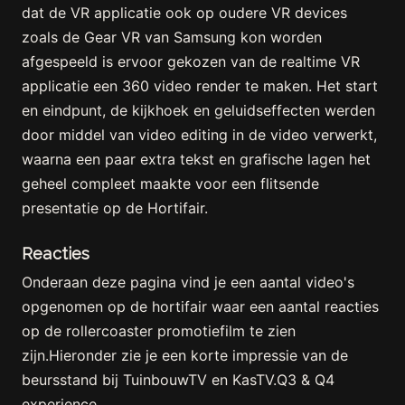
dat de VR applicatie ook op oudere VR devices
zoals de Gear VR van Samsung kon worden
afgespeeld is ervoor gekozen van de realtime VR
applicatie een 360 video render te maken. Het start
en eindpunt, de kijkhoek en geluidseffecten werden
door middel van video editing in de video verwerkt,
waarna een paar extra tekst en grafische lagen het
geheel compleet maakte voor een flitsende
presentatie op de Hortifair.
Reacties
Onderaan deze pagina vind je een aantal video's
opgenomen op de hortifair waar een aantal reacties
op de rollercoaster promotiefilm te zien
zijn.Hieronder zie je een korte impressie van de
beursstand bij TuinbouwTV en KasTV.Q3 & Q4
experience