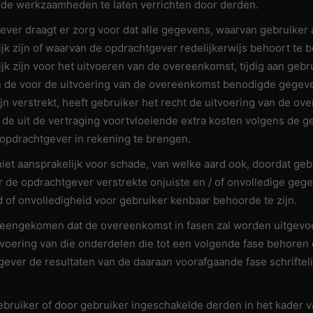
lde werkzaamheden te laten verrichten door derden.
ever draagt er zorg voor dat alle gegevens, waarvan gebruiker 
jk zijn of waarvan de opdrachtgever redelijkerwijs behoort te b
jk zijn voor het uitvoeren van de overeenkomst, tijdig aan geb
en de voor de uitvoering van de overeenkomst benodigde gegeven
jn verstrekt, heeft gebruiker het recht de uitvoering van de o
 de uit de vertraging voortvloeiende extra kosten volgens de ge
 opdrachtgever in rekening te brengen.
niet aansprakelijk voor schade, van welke aard ook, doordat gebr
 de opdrachtgever verstrekte onjuiste en / of onvolledige gege
d of onvolledigheid voor gebruiker kenbaar behoorde te zijn.
ereengekomen dat de overeenkomst in fasen zal worden uitgevo
tvoering van die onderdelen die tot een volgende fase behoren
gever de resultaten van de daaraan voorafgaande fase schrifteli
gebruiker of door gebruiker ingeschakelde derden in het kader 