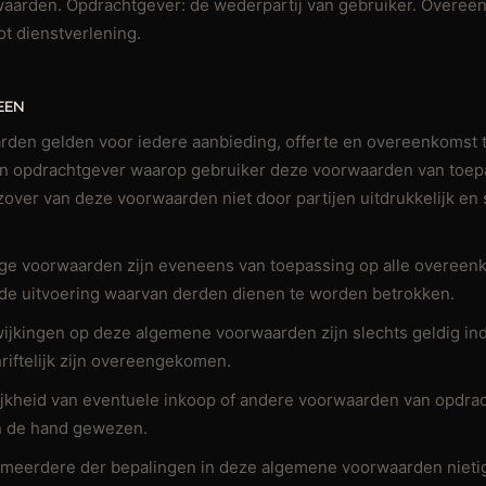
aarden. Opdrachtgever: de wederpartij van gebruiker. Overee
t dienstverlening.
EEN
rden gelden voor iedere aanbieding, offerte en overeenkomst 
en opdrachtgever waarop gebruiker deze voorwaarden van toep
zover van deze voorwaarden niet door partijen uitdrukkelijk en sc
ige voorwaarden zijn eveneens van toepassing op alle overee
 de uitvoering waarvan derden dienen te worden betrokken.
wijkingen op deze algemene voorwaarden zijn slechts geldig in
hriftelijk zijn overeengekomen.
ijkheid van eventuele inkoop of andere voorwaarden van opdra
an de hand gewezen.
f meerdere der bepalingen in deze algemene voorwaarden nietig 