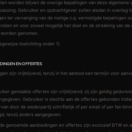
hten worden blijven de overige bepalingen van deze algemene
epassing. Gebruiker en opdrachtgever zullen alsdan in overleg 
en ter vervanging van de nietige c.q. vernietigde bepalingen o
indien en voor zoveel mogelijk het doel en de strekking van de 
ht worden genomen.
lsgewijze toelichting onder 1).
EDINGEN EN OFFERTES
ngen zijn vrijblijvend, tenzij in het aanbod een termijn voor aanv
iker gemaakte offertes zijn vrijblijvend; zij zijn geldig gedure
angegeven. Gebruiker is slechts aan de offertes gebonden indie
van door de wederpartij schriftelijk of per email of per fax bi
d, tenzij anders aangegeven.
n de genoemde aanbiedingen en offertes zijn exclusief BTW en 