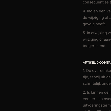
consequenties z
4. Indien een v
de wijziging of
gevolg heeft.
5. In afwijking
wijziging of aa
toegerekend.
ARTIKEL 6 CONT
1. De overeenk
tijd, tenzij uit
schriftelijk an
2. Is binnen de
een termijn ove
uitvoeringstermi