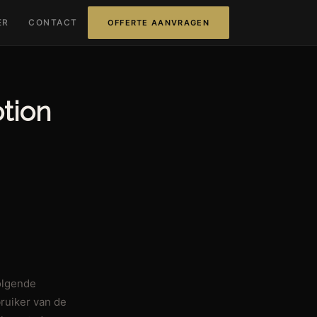
ER
CONTACT
OFFERTE AANVRAGEN
tion
olgende
bruiker van de