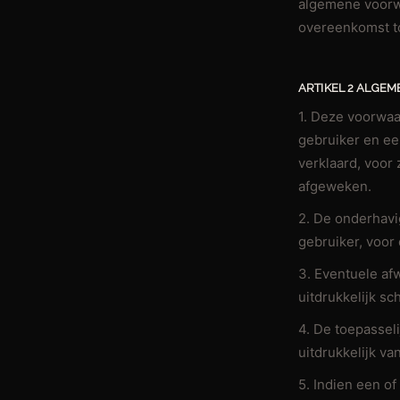
algemene voorw
overeenkomst to
ARTIKEL 2 ALGEM
1. Deze voorwaa
gebruiker en e
verklaard, voor 
afgeweken.
2. De onderhav
gebruiker, voor
3. Eventuele af
uitdrukkelijk sc
4. De toepassel
uitdrukkelijk v
5. Indien een o