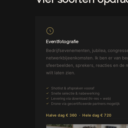
Eventfotografie
Bedrijfsevenementen, jubilea, congress
netwerkbijeenkomsten. Ik ben er van be
sfeerbeelden, sprekers, reacties en de 
wilt laten zien.
Shotlist & afspraken vooraf
Snelle selectie & nabewerking
Levering via download (hi-res + web)
Drone via gecertificeerde partners mogelijk
Halve dag € 360 · Hele dag € 720