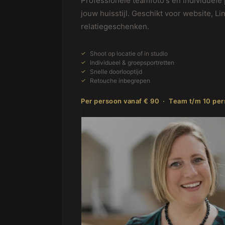
Professionele teamfoto's en individuele
jouw huisstijl. Geschikt voor website, L
relatiegeschenken.
Shoot op locatie of in studio
Individueel & groepsportretten
Snelle doorlooptijd
Retouche inbegrepen
Per persoon vanaf € 90 · Team t/m 10 per