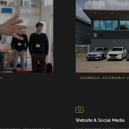
 →
VOORBEELD: AUTOBEDRIJF V
Website & Social Media