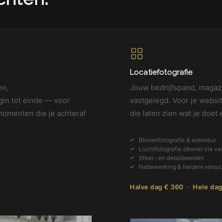
Locatiefotografie
en,
Jouw bedrijfspand, magazi
gin tot einde — voor
vastgelegd. Voor je websi
momenten die je achteraf
die laten zien wat je doet 
Binnenfotografie & exterieur
Luchtfotografie (drone) via va
Sfeer- en detailbeelden
Nabewerking & heldere retou
Halve dag € 360 · Hele da