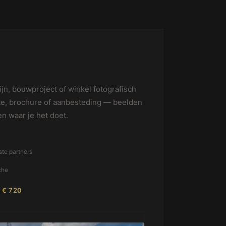
jn, bouwproject of winkel fotografisch
te, brochure of aanbesteding — beelden
en waar je het doet.
ste partners
che
g € 720