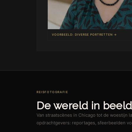
VOORBEELD: DIVERSE PORTRETTEN →
REISFOTOGRAFIE
De wereld in beeld
Van straatscènes in Chicago tot de woestijn l
opdrachtgevers: reportages, sfeerbeelden v