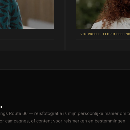
VOORBEELD: FLORID FEELIN
.
angs Route 66 — reisfotografie is mijn persoonlijke manier om te
oor campagnes, of content voor reismerken en bestemmingen.