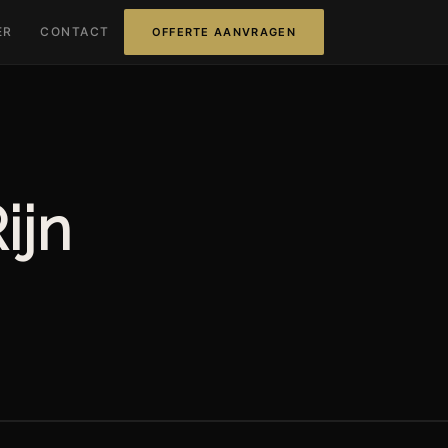
ER
CONTACT
OFFERTE AANVRAGEN
ijn