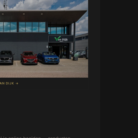
AN DIJK →