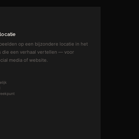
locatie
beelden op een bijzondere locatie in het
s die een verhaal vertellen — voor
ial media of website.
lijk
d
preekpunt