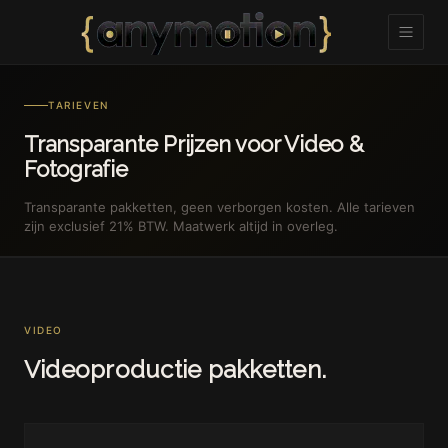
TARIEVEN
Transparante Prijzen voor Video &
Fotografie
Transparante pakketten, geen verborgen kosten. Alle tarieven
zijn exclusief 21% BTW. Maatwerk altijd in overleg.
VIDEO
Videoproductie pakketten.