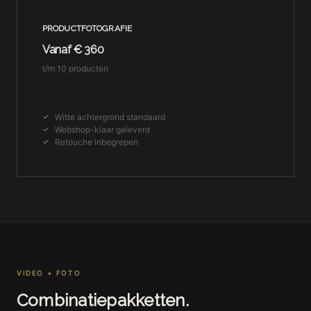
PRODUCTFOTOGRAFIE
Vanaf € 360
t/m 10 producten
Witte achtergrond standaard
Webshop-klaar geleverd
Retouche inbegrepen
VIDEO + FOTO
Combinatiepakketten.