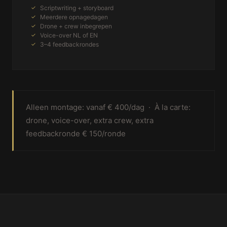
Scriptwriting + storyboard
Meerdere opnagedagen
Drone + crew inbegrepen
Voice-over NL of EN
3–4 feedbackrondes
Alleen montage: vanaf € 400/dag · À la carte:
drone, voice-over, extra crew, extra
feedbackronde € 150/ronde