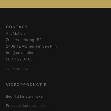
CONTACT
AnyMotion
Zuiderkeerkring 152
2408 TZ Alphen aan den Rijn
info@anymotion.nl
06 47 22 07 85
KvK: 2810.3674
VIDEOPRODUCTIE
Bedrijfsfilm laten maken
Productvideo laten maken