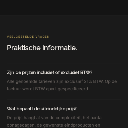
VEELGESTELDE VRAGEN
Praktische informatie.
Zijn de prijzen inclusief of exclusief BTW?
Alle genoemde tarieven zijn exclusief 21% BTW. Op de
factuur wordt BTW apart gespecificeerd.
Wat bepaalt de uiteindelijke prijs?
De prijs hangt af van de complexiteit, het aantal
opnagedagen, de gewenste eindproducten en