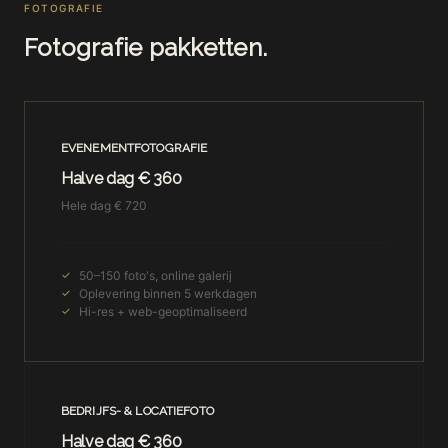
FOTOGRAFIE
Fotografie pakketten.
EVENEMENTFOTOGRAFIE
Halve dag € 360
Hele dag € 720
50–150 foto's, online galerij
Oplevering binnen 5 werkdagen
Hi-res + web-geoptimaliseerd
BEDRIJFS- & LOCATIEFOTO
Halve dag € 360