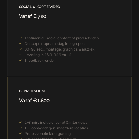
SOCIAL & KORTE VIDEO
Vanaf € 720
Testimonial, social content of productvideo
Concept + opnamedag inbegrepen
60–90 sec., montage, graphics & muziek
Levering in 16:9, 9:16 én 1:1
1 feedbackronde
BEDRIJFSFILM
Vanaf € 1.800
2–3 min. inclusief script & interviews
1–2 opnagedagen, meerdere locaties
Professionele kleurgrading