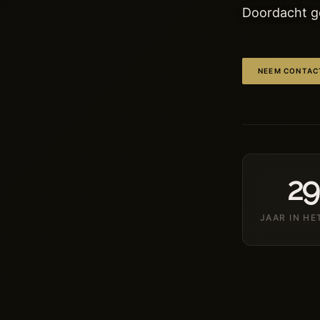
Doordacht ge
NEEM CONTAC
29
JAAR IN HE