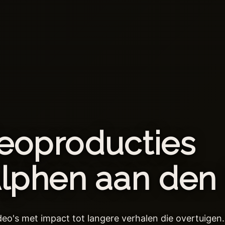
eoproducties
Alphen aan den 
deo's met impact tot langere verhalen die overtuigen.