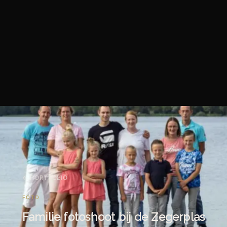
← PORTFOLIO
FOTO
Familie fotoshoot bij de Zegerplas