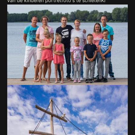
van de kinderen portretfoto's te schietenKl