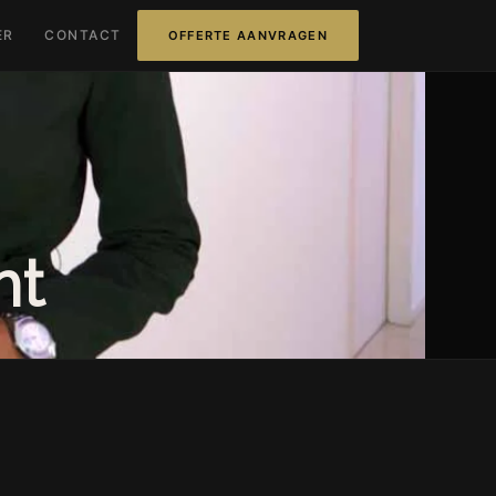
ER
CONTACT
OFFERTE AANVRAGEN
ht