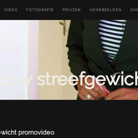
VIDEO
FOTOGRAFIE
PRIJZEN
VOORBEELDEN
OV
RTFOLIO
ouw streefgewic
ewicht promovideo