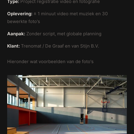
Type:
Project registratie video en fotografie
Oplevering:
± 1 minuut video met muziek en 30
bewerkte foto's
Aanpak:
Zonder script, met globale planning
Klant:
Trenomat / De Graaf en van Stijn B.V.
Hieronder wat voorbeelden van de foto's