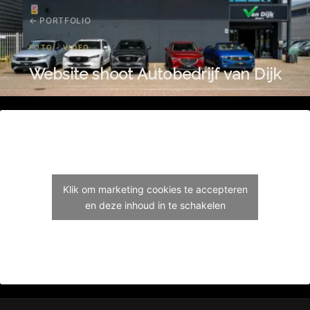
← PORTFOLIO
FOTO · VIDEO
Website shoot Autobedrijf van Dijk
Klik om marketing cookies te accepteren
en deze inhoud in te schakelen