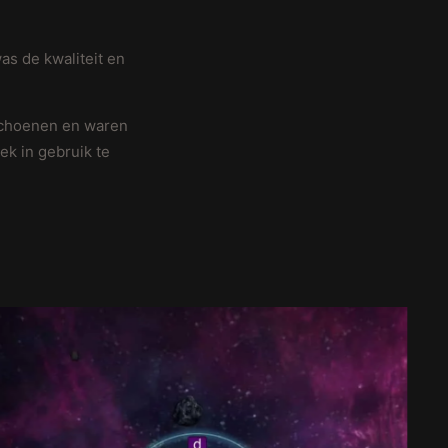
s de kwaliteit en
rschoenen en waren
ek in gebruik te