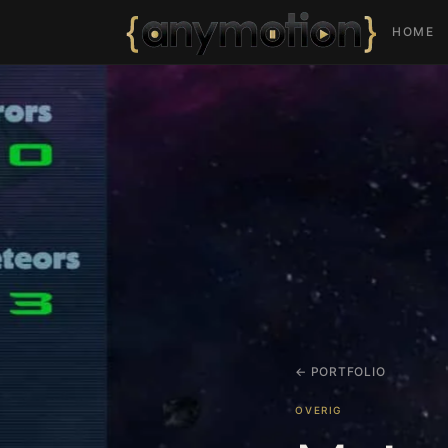
HOME
← PORTFOLIO
OVERIG