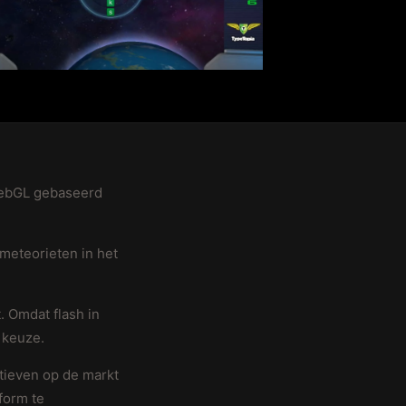
webGL gebaseerd
 meteorieten in het
. Omdat flash in
 keuze.
tieven op de markt
form te