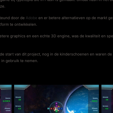
ze.
steund door de
Adobe
en er betere alternatieven op de markt g
form te ontwikkelen.
etere graphics en een echte 3D engine, was de kwaliteit en sp
e start van dit project, nog in de kinderschoenen en waren de 
 in gebruik te nemen.