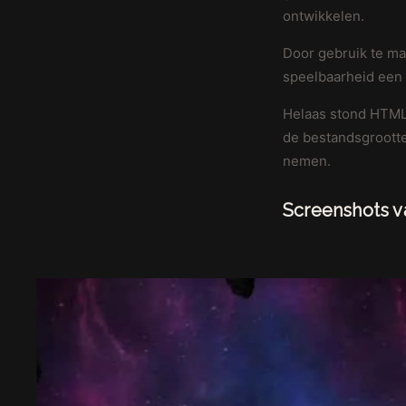
ontwikkelen.
Door gebruik te ma
speelbaarheid een 
Helaas stond HTML5
de bestandsgrootte 
nemen.
Screenshots v