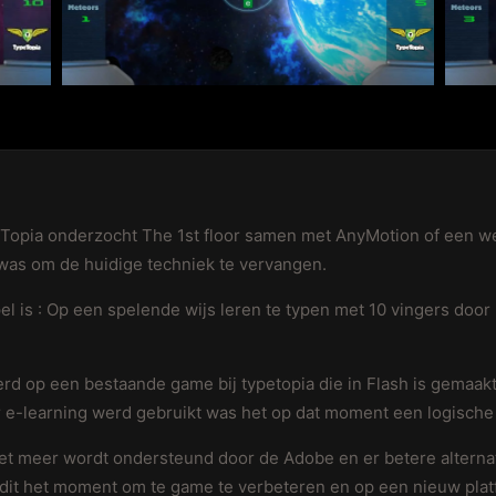
peTopia onderzocht The 1st floor samen met AnyMotion of een 
was om de huidige techniek te vervangen.
el is : Op een spelende wijs leren te typen met 10 vingers door
rd op een bestaande game bij typetopia die in Flash is gemaakt
r e-learning werd gebruikt was het op dat moment een logische
et meer wordt ondersteund door de Adobe en er betere alterna
dit het moment om te game te verbeteren en op een nieuw plat