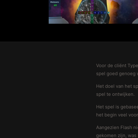
Voor de cliënt Ty
spel goed genoeg 
Het doel van het sp
spel te ontwijken.
Het spel is gebasee
het begin veel voo
Aangezien Flash ni
gekomen zijn, was 