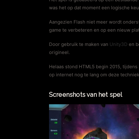
was het op dat moment een logische keu
Aangezien Flash niet meer wordt onder
game te verbeteren en op een nieuw plat
Door gebruik te maken van
Unity3D
en b
origineel.
Helaas stond HTML5 begin 2015, tijdens d
op internet nog te lang om deze techniek
Screenshots van het spel