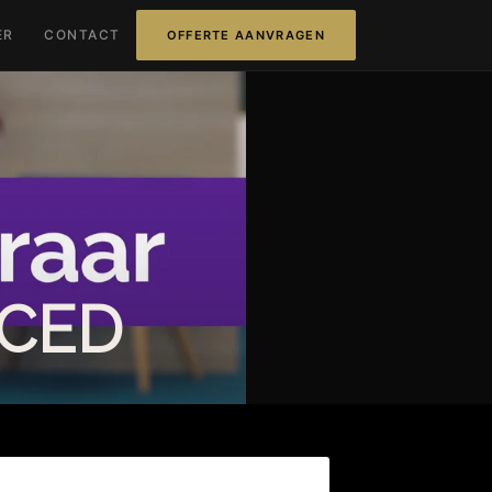
ER
CONTACT
OFFERTE AANVRAGEN
 CED