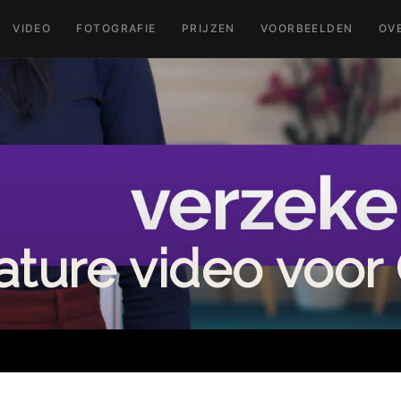
VIDEO
FOTOGRAFIE
PRIJZEN
VOORBEELDEN
OV
ature video voor