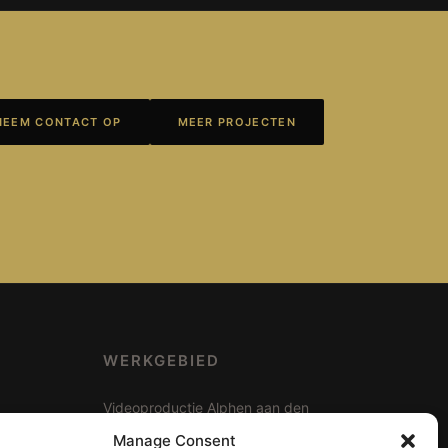
NEEM CONTACT OP
MEER PROJECTEN
WERKGEBIED
Videoproductie Alphen aan den
Rijn
Manage Consent