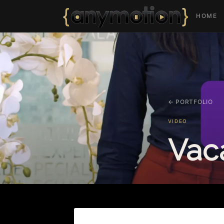
HOME
← PORTFOLIO
VIDEO
Vac