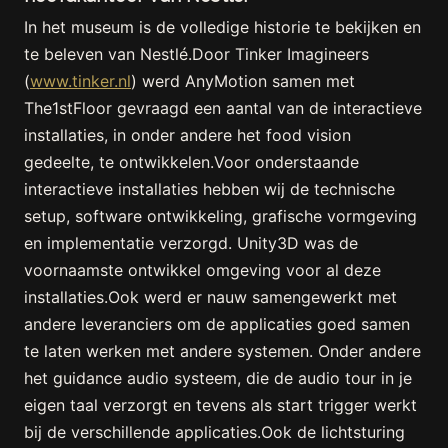
In het museum is de volledige historie te bekijken en
te beleven van Nestlé.Door Tinker Imagineers
(
www.tinker.nl
) werd AnyMotion samen met
The1stFloor gevraagd een aantal van de interactieve
installaties, in onder andere het food vision
gedeelte, te ontwikkelen.Voor onderstaande
interactieve installaties hebben wij de technische
setup, software ontwikkeling, grafische vormgeving
en implementatie verzorgd. Unity3D was de
voornaamste ontwikkel omgeving voor al deze
installaties.Ook werd er nauw samengewerkt met
andere leveranciers om de applicaties goed samen
te laten werken met andere systemen. Onder andere
het guidance audio systeem, die de audio tour in je
eigen taal verzorgt en tevens als start trigger werkt
bij de verschillende applicaties.Ook de lichtsturing