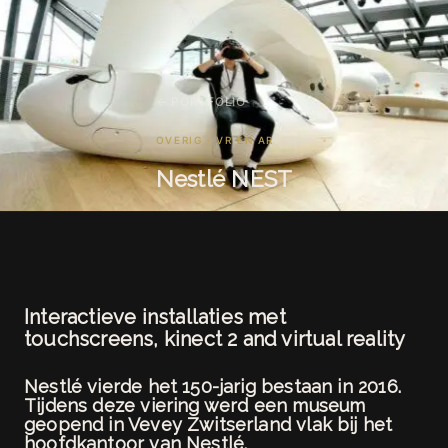
← PORTFOLIO
OVERIG · VR EN AR
Nestlé NEST
Interactieve installaties met
touchscreens, kinect 2 and virtual reality
Nestlé vierde het 150-jarig bestaan in 2016.
Tijdens deze viering werd een museum
geopend in Vevey Zwitserland vlak bij het
hoofdkantoor van Nestlé.