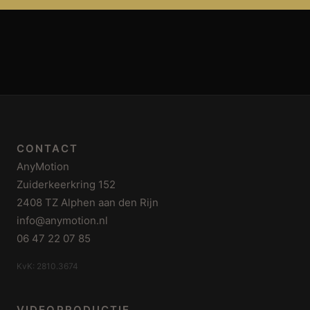
CONTACT
AnyMotion
Zuiderkeerkring 152
2408 TZ Alphen aan den Rijn
info@anymotion.nl
06 47 22 07 85
KvK: 2810.3674
VIDEOPRODUCTIE