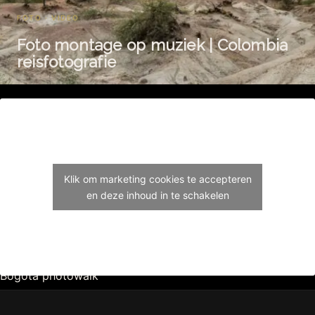
FOTO · VIDEO
Foto montage op muziek | Colombia
reisfotografie
Klik om marketing cookies te accepteren
en deze inhoud in te schakelen
Bogota photowalk