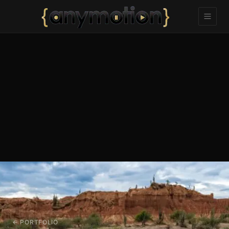
← PORTFOLIO