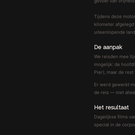
gevoel van vrijheid 
Tijdens deze motor
kilometer afgelegd 
uiteenlopende lan
De aanpak
We reisden mee tij
mogelijk: de hoofdl
Pier), maar de res
Er werd gewerkt me
de reis — niet allee
Het resultaat
Dagelijkse films va
special in de corp