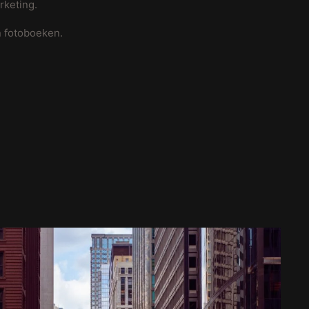
rketing.
n fotoboeken.