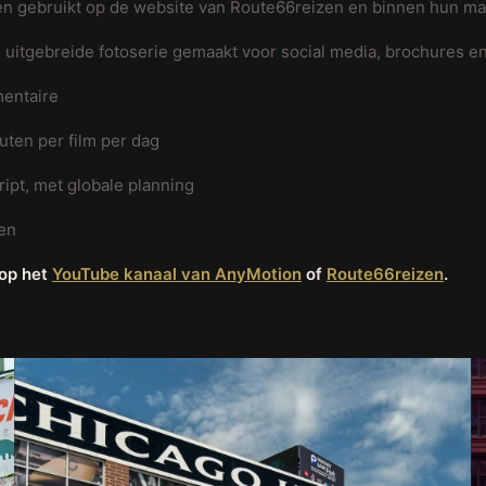
n gebruikt op de website van Route66reizen en binnen hun ma
n uitgebreide fotoserie gemaakt voor social media, brochures e
entaire
ten per film per dag
ipt, met globale planning
en
 op het
YouTube kanaal van AnyMotion
of
Route66reizen
.