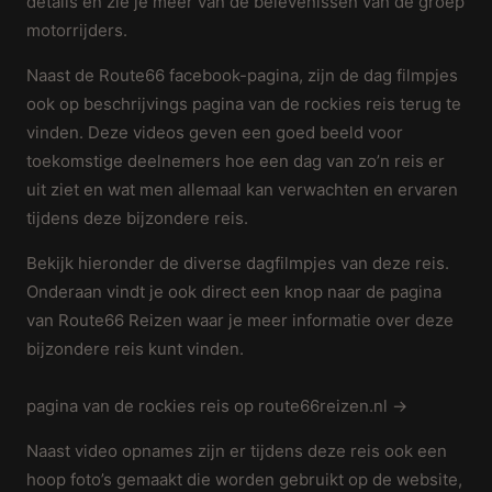
details en zie je meer van de belevenissen van de groep
motorrijders.
Naast de Route66 facebook-pagina, zijn de dag filmpjes
ook op beschrijvings pagina van de rockies reis terug te
vinden. Deze videos geven een goed beeld voor
toekomstige deelnemers hoe een dag van zo’n reis er
uit ziet en wat men allemaal kan verwachten en ervaren
tijdens deze bijzondere reis.
Bekijk hieronder de diverse dagfilmpjes van deze reis.
Onderaan vindt je ook direct een knop naar de pagina
van Route66 Reizen waar je meer informatie over deze
bijzondere reis kunt vinden.
pagina van de rockies reis op route66reizen.nl →
Naast video opnames zijn er tijdens deze reis ook een
hoop foto’s gemaakt die worden gebruikt op de website,